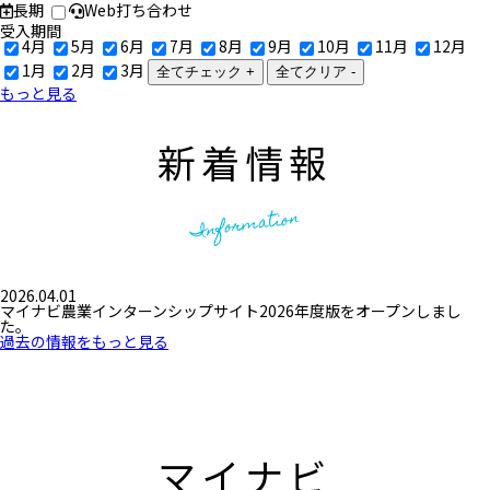
長期
Web打ち合わせ
受入期間
4月
5月
6月
7月
8月
9月
10月
11月
12月
1月
2月
3月
全てチェック +
全てクリア -
もっと見る
新着情報
Information
2026.04.01
マイナビ農業インターンシップサイト2026年度版をオープンしまし
た。
過去の情報をもっと見る
マイナビ