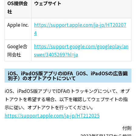
OS提供会
ウェブサイト
社
Apple Inc.
https://support.apple.com/ja-jp/HT20207
4
Google合
https://support.google.com/googleplay/an
同会社
swer/3405269?hl=ja
iOS、iPadOS版アプリのIDFA（iOS、iPadOSの広告識
別子）のオプトアウトについて
iOS、iPadOS版アプリでIDFAのトラッキングについて、オプ
トアウトを希望する場合、以下を確認してウェブサイトの指
示に従い、オプトアウトを行ってください。
https://support.apple.com/ja-jp/HT212025
付則