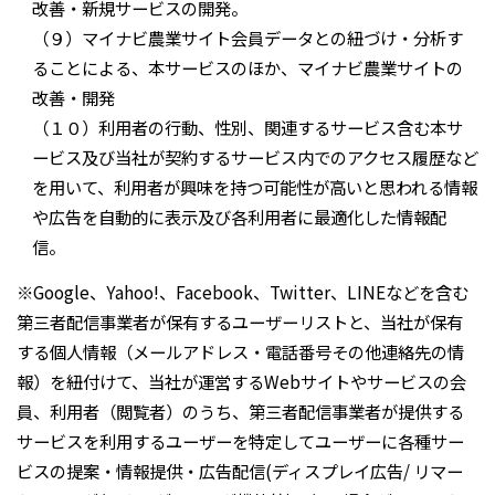
改善・新規サービスの開発。
（９）マイナビ農業サイト会員データとの紐づけ・分析す
ることによる、本サービスのほか、マイナビ農業サイトの
改善・開発
（１０）利用者の行動、性別、関連するサービス含む本サ
ービス及び当社が契約するサービス内でのアクセス履歴など
を用いて、利用者が興味を持つ可能性が高いと思われる情報
や広告を自動的に表示及び各利用者に最適化した情報配
信。
※Google、Yahoo!、Facebook、Twitter、LINEなどを含む
第三者配信事業者が保有するユーザーリストと、当社が保有
する個人情報（メールアドレス・電話番号その他連絡先の情
報）を紐付けて、当社が運営するWebサイトやサービスの会
員、利用者（閲覧者）のうち、第三者配信事業者が提供する
サービスを利用するユーザーを特定してユーザーに各種サー
ビスの提案・情報提供・広告配信(ディスプレイ広告/ リマー