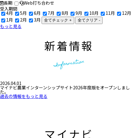
長期
Web打ち合わせ
受入期間
4月
5月
6月
7月
8月
9月
10月
11月
12月
1月
2月
3月
全てチェック +
全てクリア -
もっと見る
新着情報
Information
2026.04.01
マイナビ農業インターンシップサイト2026年度版をオープンしまし
た。
過去の情報をもっと見る
マイナビ