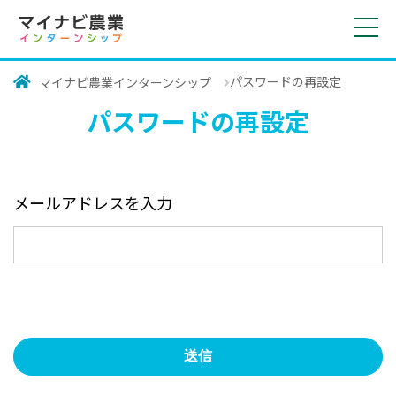
toggl
navig
パスワードの再設定
マイナビ農業インターンシップ
パスワードの再設定
メールアドレスを入力