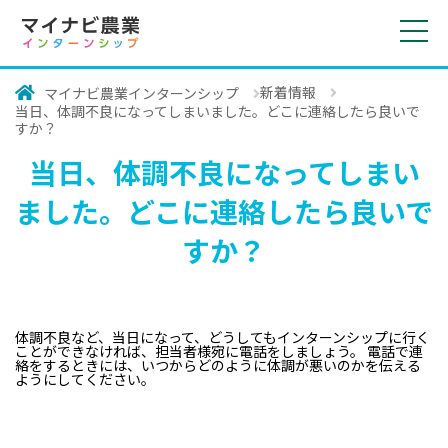
toggl
navig
新着情報
マイナビ農業インターンシップ
当日、体調不良になってしまいました。どこに連絡したら良いで
すか？
当日、体調不良になってしまい
ました。どこに連絡したら良いで
すか？
体調不良など、当日になって、どうしてもインターンシップに行く
ことができなければ、担当者様宛に電話をしましょう。 電話で連
絡をするときには、いつからどのように体調が悪いのかを伝える
ようにしてください。