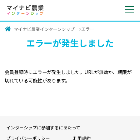
toggl
navig
エラー
マイナビ農業インターンシップ
エラーが発生しました
会員登録時にエラーが発生しました。URLが無効か、期限が
切れている可能性があります。
インターシップに参加するにあたって
プライバシーポリシー
利用規約