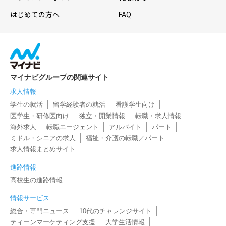
はじめての方へ
FAQ
マイナビグループの関連サイト
求人情報
学生の就活
留学経験者の就活
看護学生向け
医学生・研修医向け
独立・開業情報
転職・求人情報
海外求人
転職エージェント
アルバイト
パート
ミドル・シニアの求人
福祉・介護の転職／パート
求人情報まとめサイト
進路情報
高校生の進路情報
情報サービス
総合・専門ニュース
10代のチャレンジサイト
ティーンマーケティング支援
大学生活情報